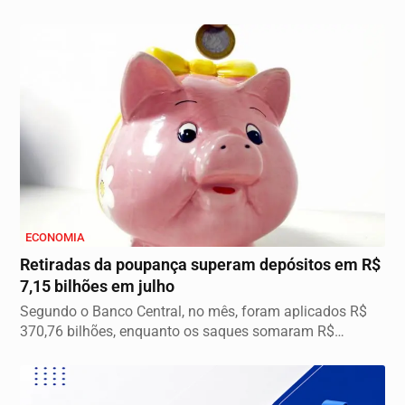
ECONOMIA
Retiradas da poupança superam depósitos em R$
7,15 bilhões em julho
Segundo o Banco Central, no mês, foram aplicados R$
370,76 bilhões, enquanto os saques somaram R$
377,92...