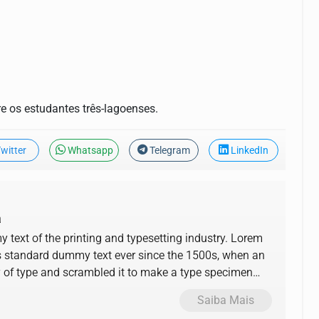
re os estudantes três-lagoenses.
witter
Whatsapp
Telegram
LinkedIn
a
text of the printing and typesetting industry. Lorem
s standard dummy text ever since the 1500s, when an
y of type and scrambled it to make a type specimen
Saiba Mais