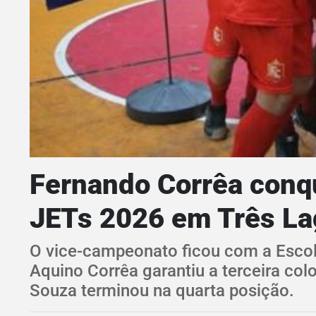
Fernando Corrêa conqu
JETs 2026 em Três L
O vice-campeonato ficou com a Esco
Aquino Corrêa garantiu a terceira col
Souza terminou na quarta posição.