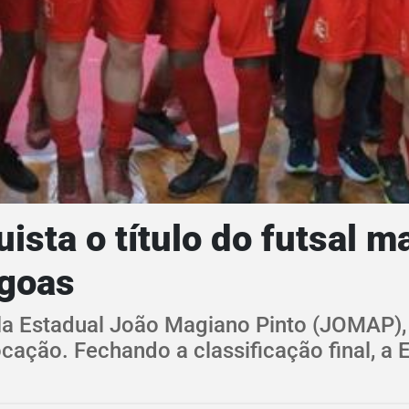
ista o título do futsal 
agoas
la Estadual João Magiano Pinto (JOMAP),
ocação. Fechando a classificação final, a