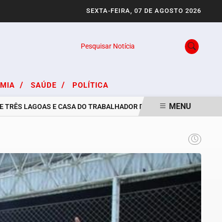
SEXTA-FEIRA, 07 DE AGOSTO 2026
Pesquisar Notícia
/
/
OMIA
SAÚDE
POLÍTICA
MENU
S LAGOAS E CASA DO TRABALHADOR DIVULGAM VAGAS DE EMPREGO 