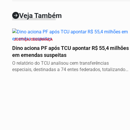
Veja Também
JUSTIÇA/SEGURANÇA
Dino aciona PF após TCU apontar R$ 55,4 milhões
em emendas suspeitas
O relatório do TCU analisou cem transferências
especiais, destinadas a 74 entes federados, totalizando
o...