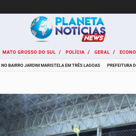
/
/
/
MATO GROSSO DO SUL
POLÍCIA
GERAL
ECON
BAIRRO JARDIM MARISTELA EM TRÊS LAGOAS
PREFEITURA DE TRÊ