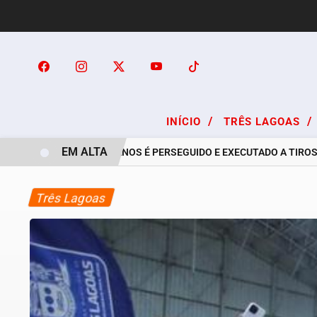
/
/
INÍCIO
TRÊS LAGOAS
EM ALTA
RAPAZ DE 24 ANOS É PERSEGUIDO E EXECUTADO A TIROS NO 
Três Lagoas