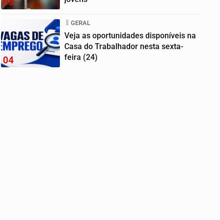
03
GERAL
Veja as oportunidades disponíveis na
Casa do Trabalhador nesta sexta-
feira (24)
04