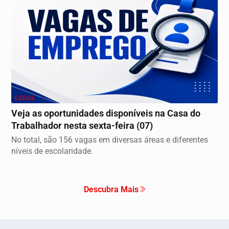
GERAL
Veja as oportunidades disponíveis na Casa do
Trabalhador nesta sexta-feira (07)
No total, são 156 vagas em diversas áreas e diferentes
níveis de escolaridade.
Descubra Mais
xperiência de navegação. Ao continuar o acesso, entend