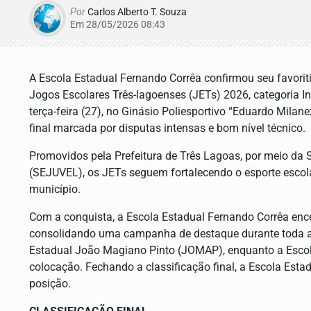
Por
Carlos Alberto T. Souza
Em 28/05/2026 08:43
A Escola Estadual Fernando Corrêa confirmou seu favoriti
Jogos Escolares Três-lagoenses (JETs) 2026, categoria In
terça-feira (27), no Ginásio Poliesportivo “Eduardo Milan
final marcada por disputas intensas e bom nível técnico.
Promovidos pela Prefeitura de Três Lagoas, por meio da S
(SEJUVEL), os JETs seguem fortalecendo o esporte escolar
município.
Com a conquista, a Escola Estadual Fernando Corrêa en
consolidando uma campanha de destaque durante toda a 
Estadual João Magiano Pinto (JOMAP), enquanto a Escola
colocação. Fechando a classificação final, a Escola Est
posição.