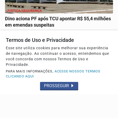
JUSTIÇA/SEGURANÇA
Dino aciona PF após TCU apontar R$ 55,4 milhões
em emendas suspeitas
O relatório do TCU analisou cem transferências especiais,
destinadas a 74 entes federados, totalizando o...
Termos de Uso e Privacidade
Esse site utiliza cookies para melhorar sua experiência
de navegação. Ao continuar o acesso, entendemos que
você concorda com nossos Termos de Uso e
Privacidade.
PARA MAIS INFORMAÇÕES,
ACESSE NOSSOS TERMOS
CLICANDO AQUI
PROSSEGUIR
ECONOMIA