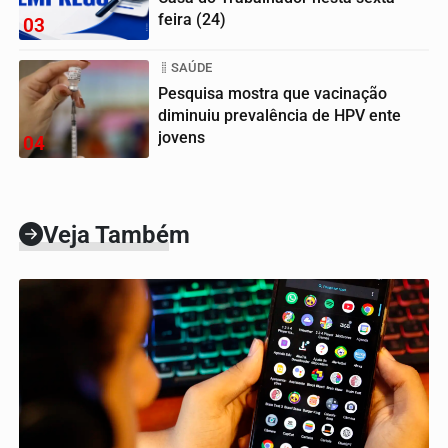
feira (24)
03
SAÚDE
Pesquisa mostra que vacinação
diminuiu prevalência de HPV ente
jovens
04
Veja Também