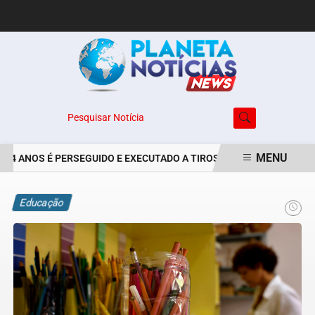
Pesquisar Notícia
MENU
24 ANOS É PERSEGUIDO E EXECUTADO A TIROS NO BAIRRO JARDIM M
EM ALTA
Educação