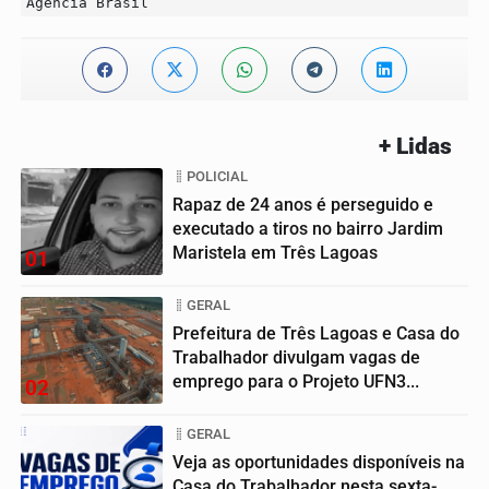
Agência Brasil
+ Lidas
POLICIAL
Rapaz de 24 anos é perseguido e
executado a tiros no bairro Jardim
Maristela em Três Lagoas
01
GERAL
Prefeitura de Três Lagoas e Casa do
Trabalhador divulgam vagas de
emprego para o Projeto UFN3...
02
GERAL
Veja as oportunidades disponíveis na
Casa do Trabalhador nesta sexta-