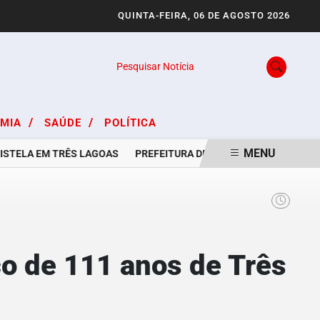
QUINTA-FEIRA, 06 DE AGOSTO 2026
Pesquisar Notícia
/
/
OMIA
SAÚDE
POLÍTICA
MENU
ELA EM TRÊS LAGOAS
PREFEITURA DE TRÊS LAGOAS E CASA DO 
ico de 111 anos de Três