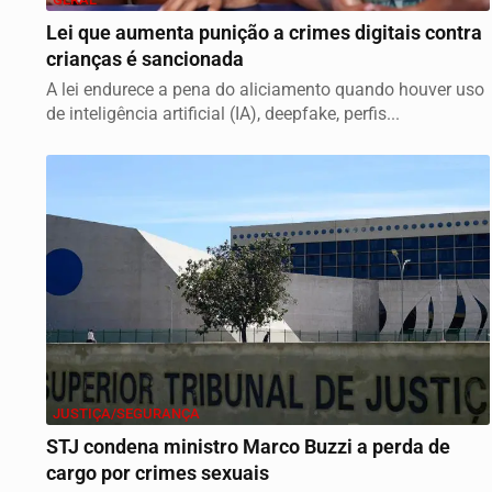
Lei que aumenta punição a crimes digitais contra
crianças é sancionada
A lei endurece a pena do aliciamento quando houver uso
de inteligência artificial (IA), deepfake, perfis...
JUSTIÇA/SEGURANÇA
STJ condena ministro Marco Buzzi a perda de
cargo por crimes sexuais