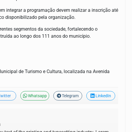
em integrar a programação devem realizar a inscrição até
co disponibilizado pela organização.
erentes segmentos da sociedade, fortalecendo o
struída ao longo dos 111 anos do município.
unicipal de Turismo e Cultura, localizada na Avenida
witter
Whatsapp
Telegram
LinkedIn
a