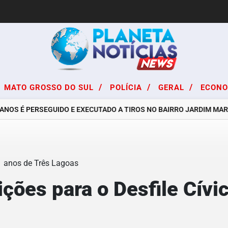
/
/
/
MATO GROSSO DO SUL
POLÍCIA
GERAL
ECON
S É PERSEGUIDO E EXECUTADO A TIROS NO BAIRRO JARDIM MARIST
ições para o Desfile Cív