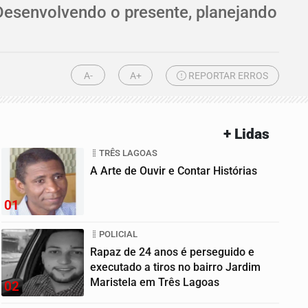
Desenvolvendo o presente, planejando
A-
A+
REPORTAR ERROS
+ Lidas
TRÊS LAGOAS
A Arte de Ouvir e Contar Histórias
01
POLICIAL
Rapaz de 24 anos é perseguido e
executado a tiros no bairro Jardim
Maristela em Três Lagoas
02