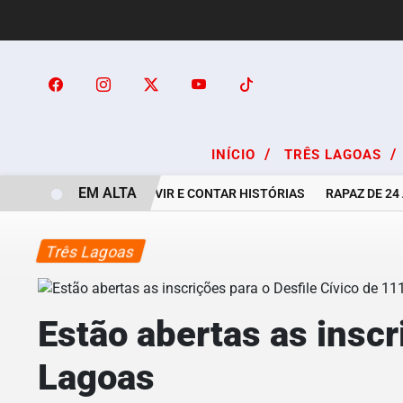
/
/
INÍCIO
TRÊS LAGOAS
EM ALTA
A ARTE DE OUVIR E CONTAR HISTÓRIAS
RAPAZ DE 24 ANO
Três Lagoas
Estão abertas as inscr
Lagoas