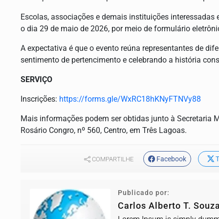
Escolas, associações e demais instituições interessadas 
o dia 29 de maio de 2026, por meio de formulário eletrôni
A expectativa é que o evento reúna representantes de dif
sentimento de pertencimento e celebrando a história con
SERVIÇO
Inscrições:
https://forms.gle/WxRC18hKNyFTNVy88
Mais informações podem ser obtidas junto à Secretaria M
Rosário Congro, nº 560, Centro, em Três Lagoas.
Facebook
T
COMPARTILHE
Publicado por:
Carlos Alberto T. Souz