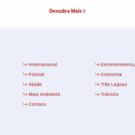
Descubra Mais
Internacional
Entreteniment
Policial
Economia
Saúde
Três Lagoas
Meio Ambiente
Trânsito
Contato