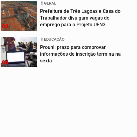
GERAL
Prefeitura de Três Lagoas e Casa do
Trabalhador divulgam vagas de
emprego para o Projeto UFN3...
03
EDUCAÇÃO
Prouni: prazo para comprovar
informações de inscrição termina na
sexta
04