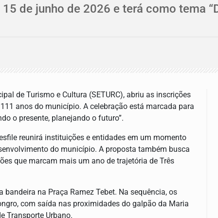
a 15 de junho de 2026 e terá como tema “
cipal de Turismo e Cultura (SETURC), abriu as inscrições
 111 anos do município. A celebração está marcada para
do o presente, planejando o futuro”.
desfile reunirá instituições e entidades em um momento
 desenvolvimento do município. A proposta também busca
ões que marcam mais um ano de trajetória de Três
a bandeira na Praça Ramez Tebet. Na sequência, os
Congro, com saída nas proximidades do galpão da Maria
e Transporte Urbano.