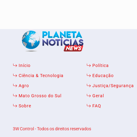
Início
Política
Ciência & Tecnologia
Educação
Agro
Justiça/Segurança
Mato Grosso do Sul
Geral
Sobre
FAQ
3W Control - Todos os direitos reservados
Termos de Uso e Privacidade