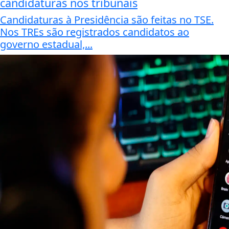
candidaturas nos tribunais
Candidaturas à Presidência são feitas no TSE.
Nos TREs são registrados candidatos ao
governo estadual,...