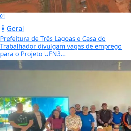
01
Geral
Prefeitura de Três Lagoas e Casa do
Trabalhador divulgam vagas de emprego
para o Projeto UFN3...