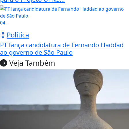
04
Política
PT lança candidatura de Fernando Haddad
ao governo de São Paulo
Veja Também