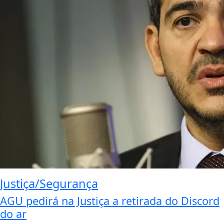
Justiça/Segurança
AGU pedirá na Justiça a retirada do Discord
do ar