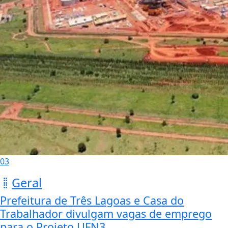
03
Geral
Prefeitura de Três Lagoas e Casa do
Trabalhador divulgam vagas de emprego
para o Projeto UFN3...