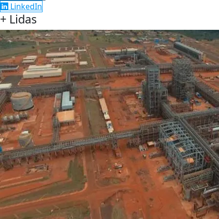
LinkedIn
+ Lidas