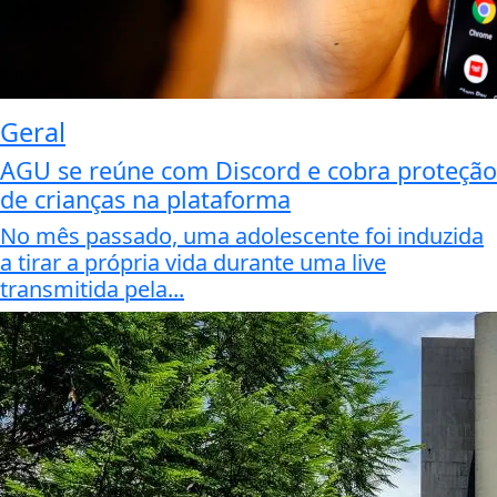
Geral
AGU se reúne com Discord e cobra proteção
de crianças na plataforma
No mês passado, uma adolescente foi induzida
a tirar a própria vida durante uma live
transmitida pela...