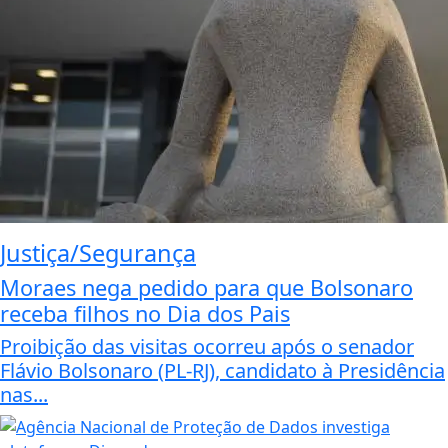
Justiça/Segurança
Moraes nega pedido para que Bolsonaro
receba filhos no Dia dos Pais
Proibição das visitas ocorreu após o senador
Flávio Bolsonaro (PL-RJ), candidato à Presidência
nas...