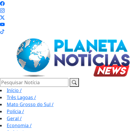
Pesquisar Notícia
Início
/
Três Lagoas
/
Mato Grosso do Sul
/
Polícia
/
Geral
/
Economia
/