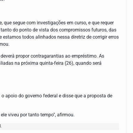
e, que segue com investigações em curso, e que requer
 tanto do ponto de vista dos compromissos futuros, das
 estamos todos alinhados nessa diretriz de corrigir erros
rmou.
 deverá propor contragarantias ao empréstimo. As
aliadas na próxima quinta-feira (26), quando será
u o apoio do governo federal e disse que a proposta de
ele viveu por tanto tempo", afirmou.
l