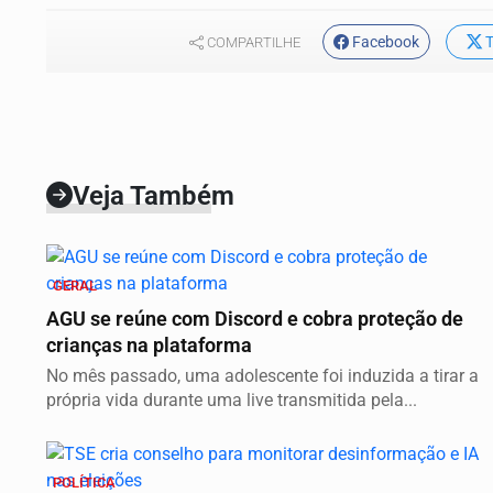
Facebook
T
COMPARTILHE
Veja Também
GERAL
AGU se reúne com Discord e cobra proteção de
crianças na plataforma
No mês passado, uma adolescente foi induzida a tirar a
própria vida durante uma live transmitida pela...
POLÍTICA