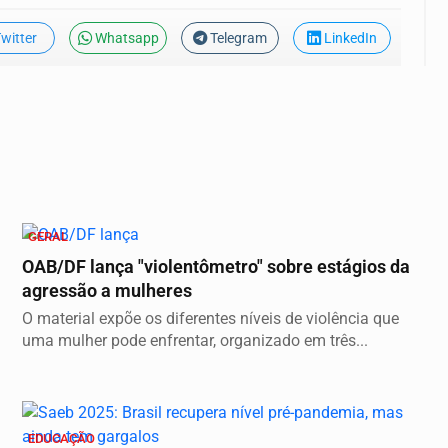
witter
Whatsapp
Telegram
LinkedIn
GERAL
OAB/DF lança "violentômetro" sobre estágios da
agressão a mulheres
O material expõe os diferentes níveis de violência que
uma mulher pode enfrentar, organizado em três...
EDUCAÇÃO