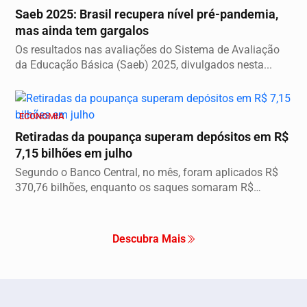
Saeb 2025: Brasil recupera nível pré-pandemia,
mas ainda tem gargalos
Os resultados nas avaliações do Sistema de Avaliação
da Educação Básica (Saeb) 2025, divulgados nesta...
ECONOMIA
Retiradas da poupança superam depósitos em R$
7,15 bilhões em julho
Segundo o Banco Central, no mês, foram aplicados R$
370,76 bilhões, enquanto os saques somaram R$
377,92...
Descubra Mais