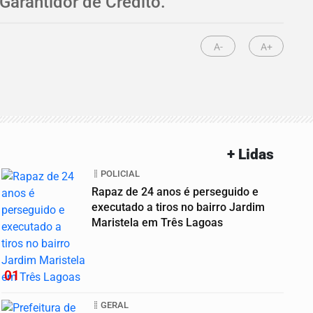
Garantidor de Crédito.
A-
A+
+ Lidas
POLICIAL
Rapaz de 24 anos é perseguido e
executado a tiros no bairro Jardim
Maristela em Três Lagoas
01
GERAL