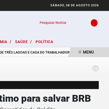
SÁBADO, 08 DE AGOSTO 2026
Pesquisar Notícia
/
/
OMIA
SAÚDE
POLÍTICA
MENU
E TRÊS LAGOAS E CASA DO TRABALHADOR DIVULGAM VAGAS DE EMP
timo para salvar BRB