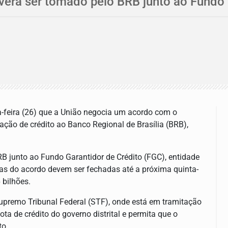
erá ser tomado pelo BRB junto ao Fundo 
a-feira (26) que a União negocia um acordo com o
ação de crédito ao Banco Regional de Brasília (BRB),
B junto ao Fundo Garantidor de Crédito (FGC), entidade
las do acordo devem ser fechadas até a próxima quinta-
 bilhões.
upremo Tribunal Federal (STF), onde está em tramitação
a de crédito do governo distrital e permita que o
to.