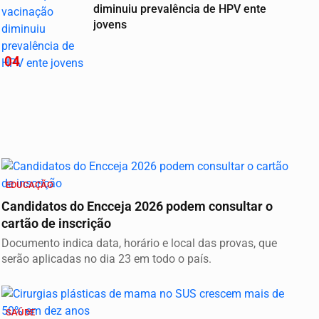
diminuiu prevalência de HPV ente
jovens
04
EDUCAÇÃO
Candidatos do Encceja 2026 podem consultar o
cartão de inscrição
Documento indica data, horário e local das provas, que
serão aplicadas no dia 23 em todo o país.
SAÚDE