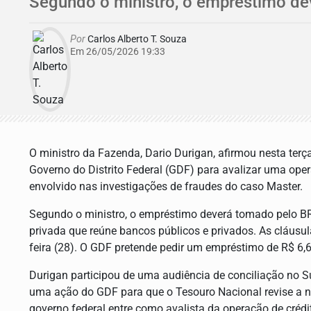
Segundo o ministro, o empréstimo dev
Por
Carlos Alberto T. Souza
Em 26/05/2026 19:33
O ministro da Fazenda, Dario Durigan, afirmou nesta terç
Governo do Distrito Federal (GDF) para avalizar uma oper
envolvido nas investigações de fraudes do caso Master.
Segundo o ministro, o empréstimo deverá tomado pelo BR
privada que reúne bancos públicos e privados. As cláusu
feira (28). O GDF pretende pedir um empréstimo de R$ 6,6
Durigan participou de uma audiência de conciliação no S
uma ação do GDF para que o Tesouro Nacional revise a not
governo federal entre como avalista da operação de crédi