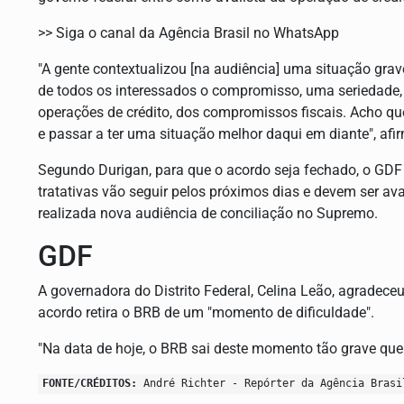
>> Siga o canal da Agência Brasil no WhatsApp
"A gente contextualizou [na audiência] uma situação grav
de todos os interessados o compromisso, uma seriedade,
operações de crédito, dos compromissos fiscais. Acho que
e passar a ter uma situação melhor daqui em diante", afi
Segundo Durigan, para que o acordo seja fechado, o GDF
tratativas vão seguir pelos próximos dias e devem ser av
realizada nova audiência de conciliação no Supremo.
GDF
A governadora do Distrito Federal, Celina Leão, agradece
acordo retira o BRB de um "momento de dificuldade".
"Na data de hoje, o BRB sai deste momento tão grave que 
FONTE/CRÉDITOS:
André Richter - Repórter da Agência Brasi