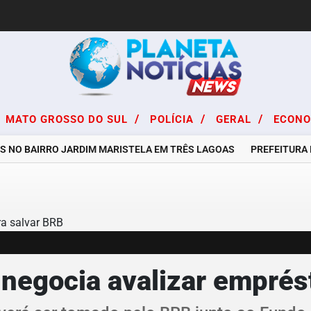
/
/
/
MATO GROSSO DO SUL
POLÍCIA
GERAL
ECON
S NO BAIRRO JARDIM MARISTELA EM TRÊS LAGOAS
PREFEITURA D
 negocia avalizar emprés