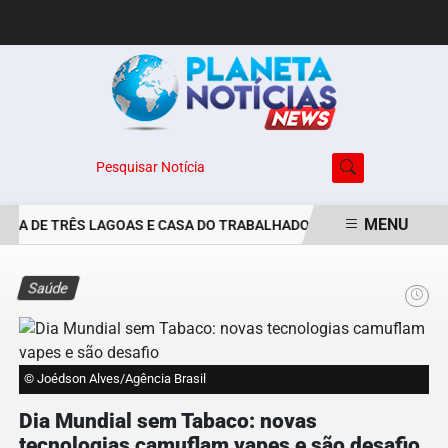
Pesquisar Notícia
MENU
RA DE TRÊS LAGOAS E CASA DO TRABALHADOR DIVULGAM VAGAS DE
EM ALTA
Saúde
© Joédson Alves/Agência Brasil
Dia Mundial sem Tabaco: novas
tecnologias camuflam vapes e são desafio