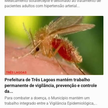
Medicamento sotatercepte é destinado ao tratamento de
pacientes adultos com hipertensão arterial...
TRÊS LAGOAS
Prefeitura de Três Lagoas mantém trabalho
permanente de vigilância, prevenção e controle
da...
Para combater a doença, o Município mantém um
trabalho integrado entre a Vigilância Epidemiológica,...