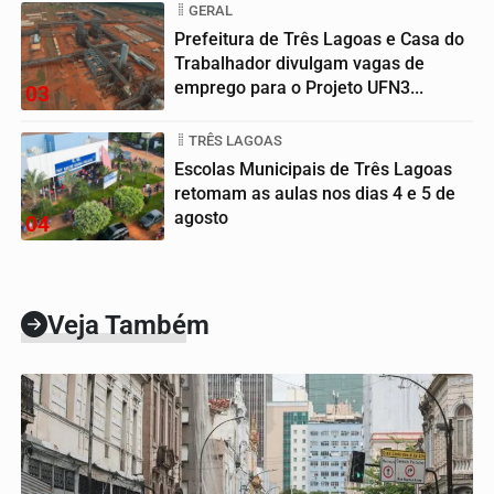
GERAL
Prefeitura de Três Lagoas e Casa do
Trabalhador divulgam vagas de
emprego para o Projeto UFN3...
03
TRÊS LAGOAS
Escolas Municipais de Três Lagoas
retomam as aulas nos dias 4 e 5 de
agosto
04
Veja Também