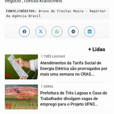
negócio”, conclui Kratochwill.
FONTE/CRÉDITOS:
Bruno de Freitas Moura - Repórter
da Agência Brasil
+ Lidas
TRÊS LAGOAS
Atendimentos da Tarifa Social de
Energia Elétrica são prorrogados por
mais uma semana no CRAS...
01
GERAL
Prefeitura de Três Lagoas e Casa do
Trabalhador divulgam vagas de
emprego para o Projeto UFN3...
02