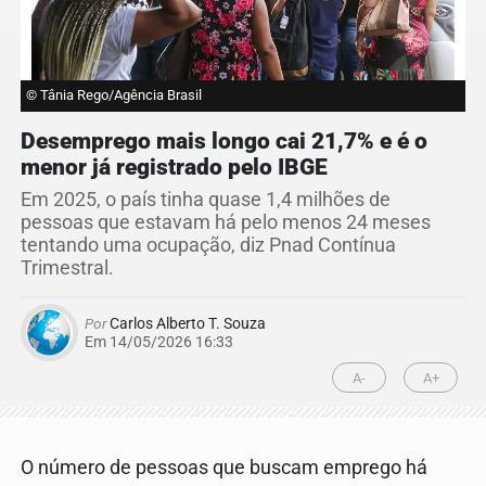
© Tânia Rego/Agência Brasil
Desemprego mais longo cai 21,7% e é o
menor já registrado pelo IBGE
Em 2025, o país tinha quase 1,4 milhões de
pessoas que estavam há pelo menos 24 meses
tentando uma ocupação, diz Pnad Contínua
Trimestral.
Por
Carlos Alberto T. Souza
Em 14/05/2026 16:33
A-
A+
O número de pessoas que buscam emprego há