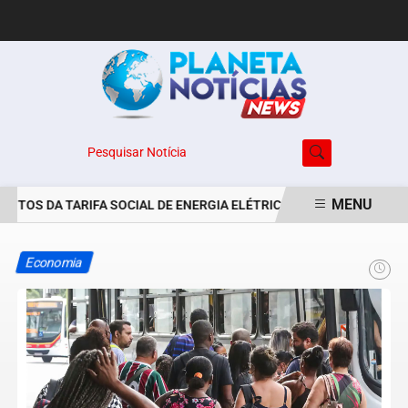
Pesquisar Notícia
MENU
TOS DA TARIFA SOCIAL DE ENERGIA ELÉTRICA SÃO PRORROGADOS 
EM ALTA
Economia