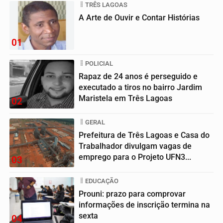
TRÊS LAGOAS
A Arte de Ouvir e Contar Histórias
01
POLICIAL
Rapaz de 24 anos é perseguido e
executado a tiros no bairro Jardim
Maristela em Três Lagoas
02
GERAL
Prefeitura de Três Lagoas e Casa do
Trabalhador divulgam vagas de
emprego para o Projeto UFN3...
03
EDUCAÇÃO
Prouni: prazo para comprovar
informações de inscrição termina na
sexta
04