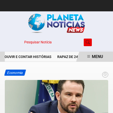
Pesquisar Notícia
MENU
E OUVIR E CONTAR HISTÓRIAS
RAPAZ DE 24 ANOS É PERSEGUIDO 
EM ALTA
Economia