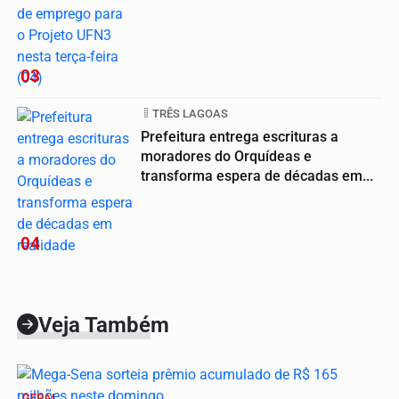
03
TRÊS LAGOAS
Prefeitura entrega escrituras a
moradores do Orquídeas e
transforma espera de décadas em...
04
Veja Também
GERAL