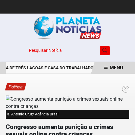
Pesquisar Notícia
MENU
URA DE TRÊS LAGOAS E CASA DO TRABALHADOR DIVULGAM VAGAS D
EM ALTA
Política
© Antônio Cruz/ Agência Brasil
Congresso aumenta punição a crimes
sexuais online contra crianças