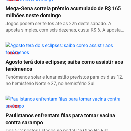
Mega-Sena sorteia prêmio acumulado de R$ 165
milhões neste domingo
Jogos podem ser feitos até as 22h deste sábado. A
aposta simples, com seis dezenas, custa R$ 6. A aposta...
GERAL
Agosto terá dois eclipses; saiba como assistir aos
fenômenos
Fenômenos solar e lunar estão previstos para os dias 12,
no hemisfério Norte e 27, no hemisfério Sul.
SAÚDE
Paulistanos enfrentam filas para tomar vacina
contra sarampo
Dos 512 postos listados no portal De Olho Na Fila,