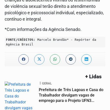
crianças e adolescentes vítimas ou testemunhas
de violência sexual terão direito a atendimento
psicológico e psicossocial individual, especializado,
contínuo e integral.
*Com informações da Agência Senado.
FONTE/CRÉDITOS:
Marcelo Brandão* - Repórter da
Agência Brasil
+ Lidas
GERAL
Prefeitura de Três Lagoas e Casa do
Trabalhador divulgam vagas de
emprego para o Projeto UFN3...