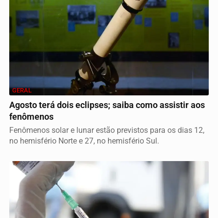
GERAL
Agosto terá dois eclipses; saiba como assistir aos
fenômenos
Fenômenos solar e lunar estão previstos para os dias 12,
no hemisfério Norte e 27, no hemisfério Sul.