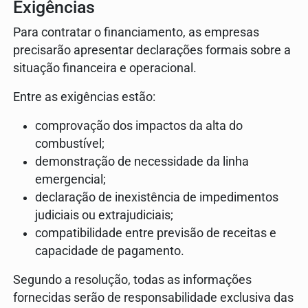
Exigências
Para contratar o financiamento, as empresas
precisarão apresentar declarações formais sobre a
situação financeira e operacional.
Entre as exigências estão:
comprovação dos impactos da alta do
combustível;
demonstração de necessidade da linha
emergencial;
declaração de inexistência de impedimentos
judiciais ou extrajudiciais;
compatibilidade entre previsão de receitas e
capacidade de pagamento.
Segundo a resolução, todas as informações
fornecidas serão de responsabilidade exclusiva das