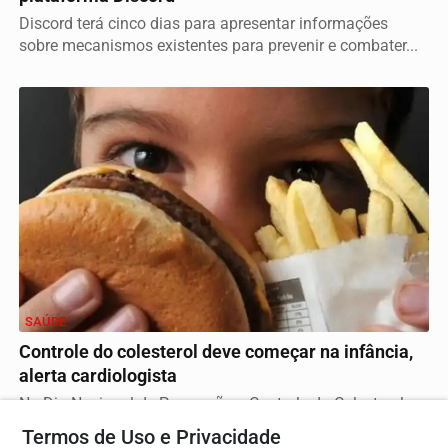
Discord terá cinco dias para apresentar informações
sobre mecanismos existentes para prevenir e combater...
SAÚDE
Controle do colesterol deve começar na infância,
alerta cardiologista
No Dia Nacional de Prevenção e Controle do Colesterol,
especialista da Sociedade Brasileira de...
Termos de Uso e Privacidade