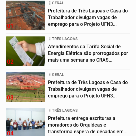
GERAL
Prefeitura de Três Lagoas e Casa do
Trabalhador divulgam vagas de
emprego para o Projeto UFN3...
01
TRÊS LAGOAS
Atendimentos da Tarifa Social de
Energia Elétrica são prorrogados por
mais uma semana no CRAS...
02
GERAL
Prefeitura de Três Lagoas e Casa do
Trabalhador divulgam vagas de
emprego para o Projeto UFN3...
03
TRÊS LAGOAS
Prefeitura entrega escrituras a
moradores do Orquídeas e
transforma espera de décadas em...
04