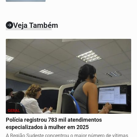
Veja Também
GERAL
Polícia registrou 783 mil atendimentos
especializados à mulher em 2025
A Região Sudeste concentrou o maior número de vítimas