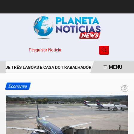
Pesquisar Notícia
MENU
 DE TRÊS LAGOAS E CASA DO TRABALHADOR DIVULGAM VAGAS DE EM
EM ALTA
Economia