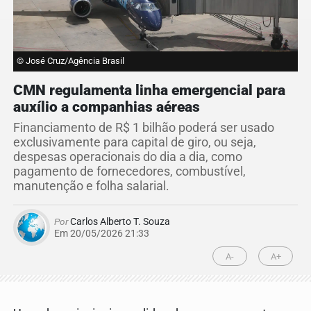
© José Cruz/Agência Brasil
CMN regulamenta linha emergencial para
auxílio a companhias aéreas
Financiamento de R$ 1 bilhão poderá ser usado
exclusivamente para capital de giro, ou seja,
despesas operacionais do dia a dia, como
pagamento de fornecedores, combustível,
manutenção e folha salarial.
Por
Carlos Alberto T. Souza
Em 20/05/2026 21:33
A-
A+