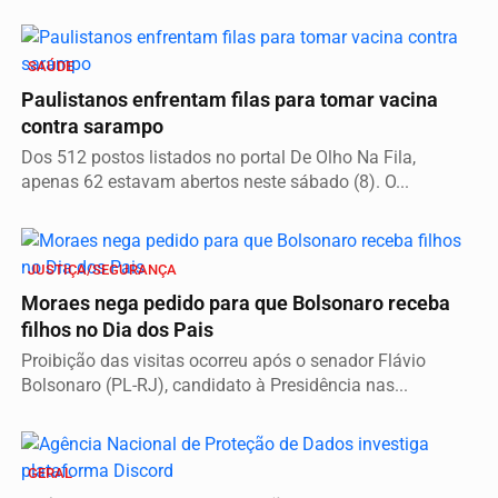
SAÚDE
Paulistanos enfrentam filas para tomar vacina
contra sarampo
Dos 512 postos listados no portal De Olho Na Fila,
apenas 62 estavam abertos neste sábado (8). O...
JUSTIÇA/SEGURANÇA
Moraes nega pedido para que Bolsonaro receba
filhos no Dia dos Pais
Proibição das visitas ocorreu após o senador Flávio
Bolsonaro (PL-RJ), candidato à Presidência nas...
GERAL