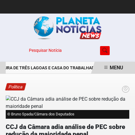
Pesquisar Notícia
MENU
TURA DE TRÊS LAGOAS E CASA DO TRABALHADOR DIVULGAM VAGAS 
EM ALTA
Política
© Bruno Spada/Câmara dos Deputados
CCJ da Câmara adia análise de PEC sobre
redução da maioridade penal