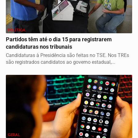
POLÍTICA
Partidos têm até o dia 15 para registrarem
candidaturas nos tribunais
Candidaturas à Presidência são feitas no TSE. Nos TREs
são registrados candidatos ao governo estadual,...
GERAL