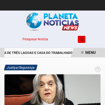
Pesquisar Notícia
MENU
RA DE TRÊS LAGOAS E CASA DO TRABALHADOR DIVULGAM VAGAS DE 
EM ALTA
Justiça/Segurança