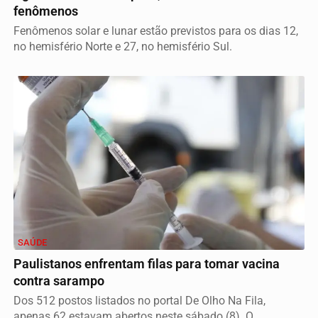
fenômenos
Fenômenos solar e lunar estão previstos para os dias 12,
no hemisfério Norte e 27, no hemisfério Sul.
SAÚDE
Paulistanos enfrentam filas para tomar vacina
contra sarampo
Dos 512 postos listados no portal De Olho Na Fila,
apenas 62 estavam abertos neste sábado (8). O...