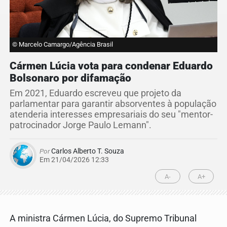
© Marcelo Camargo/Agência Brasil
Cármen Lúcia vota para condenar Eduardo
Bolsonaro por difamação
Em 2021, Eduardo escreveu que projeto da
parlamentar para garantir absorventes à população
atenderia interesses empresariais do seu "mentor-
patrocinador Jorge Paulo Lemann".
Por
Carlos Alberto T. Souza
Em 21/04/2026 12:33
A-
A+
A ministra Cármen Lúcia, do Supremo Tribunal