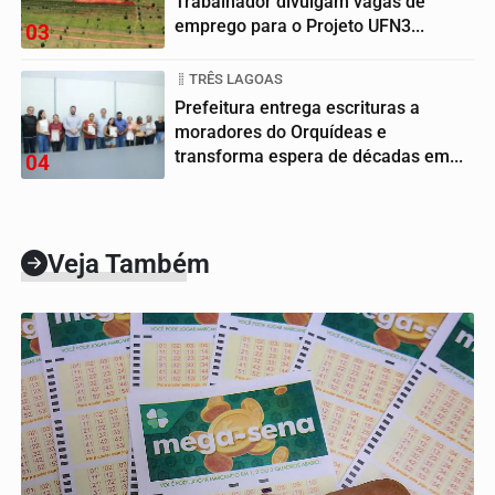
Trabalhador divulgam vagas de
emprego para o Projeto UFN3...
03
TRÊS LAGOAS
Prefeitura entrega escrituras a
moradores do Orquídeas e
transforma espera de décadas em...
04
Veja Também