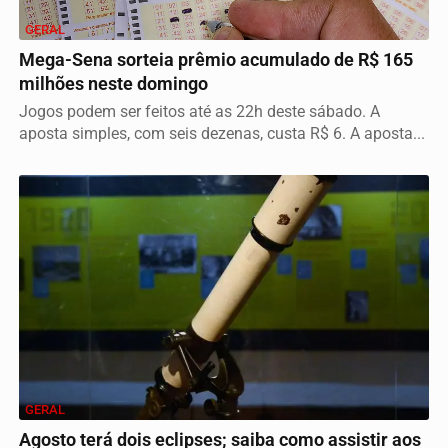
GERAL
Mega-Sena sorteia prêmio acumulado de R$ 165
milhões neste domingo
Jogos podem ser feitos até as 22h deste sábado. A
aposta simples, com seis dezenas, custa R$ 6. A aposta...
GERAL
Agosto terá dois eclipses; saiba como assistir aos