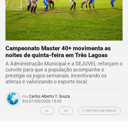
Campeonato Master 40+ movimenta as
noites de quinta-feira em Três Lagoas
A Administração Municipal e a SEJUVEL reforçam o
convite para que a população acompanhe e
prestigie os jogos semanais, incentivando os
atletas e valorizando o esporte local.
Por
Carlos Alberto T. Souza
Em 07/05/2026 15:53
A-
A+
REPORTAR ERROS