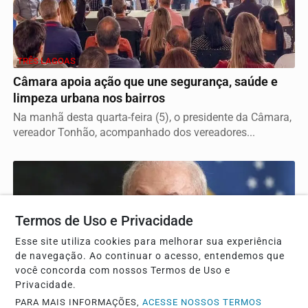
TRÊS LAGOAS
Câmara apoia ação que une segurança, saúde e
limpeza urbana nos bairros
Na manhã desta quarta-feira (5), o presidente da Câmara,
vereador Tonhão, acompanhado dos vereadores...
Termos de Uso e Privacidade
Esse site utiliza cookies para melhorar sua experiência
de navegação. Ao continuar o acesso, entendemos que
você concorda com nossos Termos de Uso e
Privacidade.
PARA MAIS INFORMAÇÕES,
ACESSE NOSSOS TERMOS