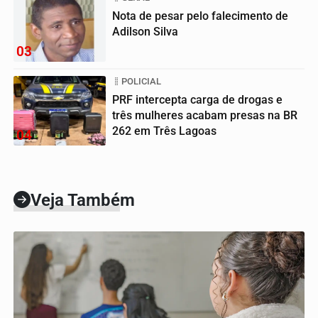
Nota de pesar pelo falecimento de
Adilson Silva
03
POLICIAL
PRF intercepta carga de drogas e
três mulheres acabam presas na BR
262 em Três Lagoas
04
Veja Também