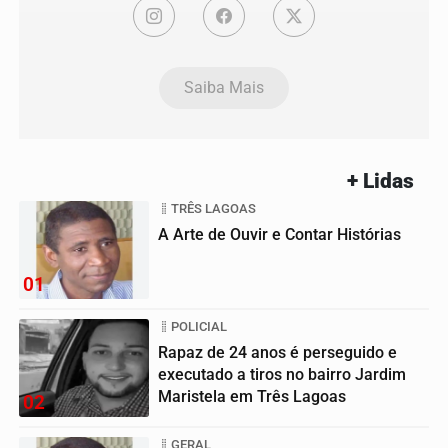
Saiba Mais
+ Lidas
TRÊS LAGOAS
A Arte de Ouvir e Contar Histórias
01
POLICIAL
Rapaz de 24 anos é perseguido e
executado a tiros no bairro Jardim
Maristela em Três Lagoas
02
GERAL