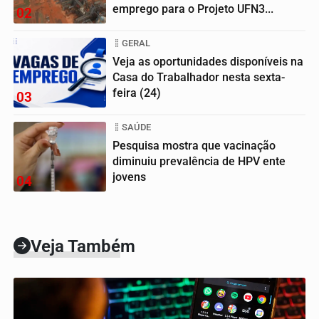
emprego para o Projeto UFN3...
02
GERAL
Veja as oportunidades disponíveis na
Casa do Trabalhador nesta sexta-
feira (24)
03
SAÚDE
Pesquisa mostra que vacinação
diminuiu prevalência de HPV ente
jovens
04
Veja Também