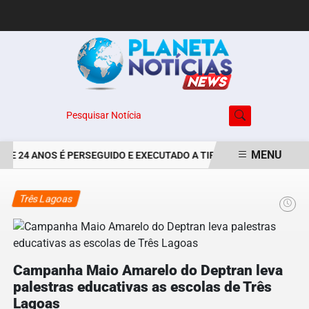
Pesquisar Notícia
MENU
E 24 ANOS É PERSEGUIDO E EXECUTADO A TIROS NO BAIRRO JARDI
EM ALTA
Três Lagoas
Campanha Maio Amarelo do Deptran leva
palestras educativas as escolas de Três
Lagoas