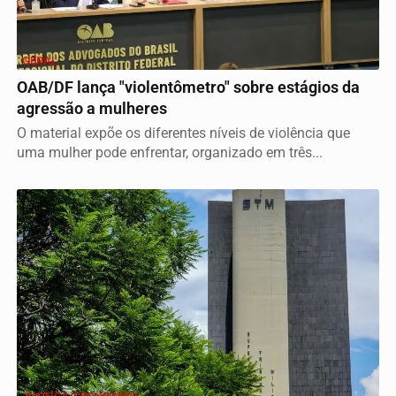
GERAL
OAB/DF lança "violentômetro" sobre estágios da
agressão a mulheres
O material expõe os diferentes níveis de violência que
uma mulher pode enfrentar, organizado em três...