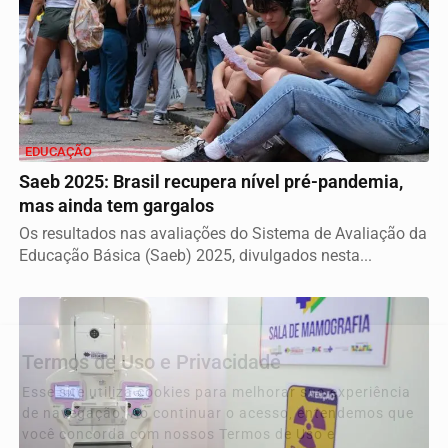
EDUCAÇÃO
Saeb 2025: Brasil recupera nível pré-pandemia,
mas ainda tem gargalos
Os resultados nas avaliações do Sistema de Avaliação da
Educação Básica (Saeb) 2025, divulgados nesta...
Termos de Uso e Privacidade
Esse site utiliza cookies para melhorar sua experiência
de navegação. Ao continuar o acesso, entendemos que
você concorda com nossos Termos de Uso e