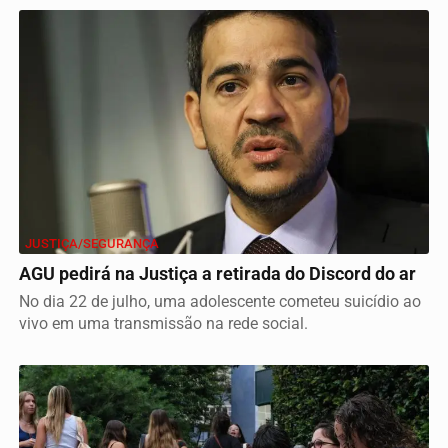
JUSTIÇA/SEGURANÇA
AGU pedirá na Justiça a retirada do Discord do ar
No dia 22 de julho, uma adolescente cometeu suicídio ao
vivo em uma transmissão na rede social.