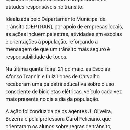
atitudes responsáveis no trânsito.
Idealizada pelo Departamento Municipal de
Trânsito (DEPTRAN), por apoio de empresas locais,
as ações incluem palestras, atividades em escolas
e orientações à população, reforçando a
mensagem de que um trânsito mais seguro é
responsabilidade de todos.
Na última quinta-feira, 21 de maio, as Escolas
Afonso Trannin e Luiz Lopes de Carvalho
receberam uma palestra educativa sobre o uso
consciente de bicicletas elétricas, veículo cada vez
mais presente no dia a dia da população.
A ação foi conduzida pelos agentes J. Oliveira,
Bezerra e pela professora Carol Feliciano, que
orientaram os alunos sobre regras de trânsito,