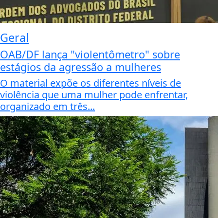
Geral
OAB/DF lança "violentômetro" sobre
estágios da agressão a mulheres
O material expõe os diferentes níveis de
violência que uma mulher pode enfrentar,
organizado em três...