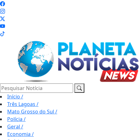
Pesquisar Notícia
Início
/
Três Lagoas
/
Mato Grosso do Sul
/
Polícia
/
Geral
/
Economia
/