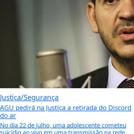
Justiça/Segurança
AGU pedirá na Justiça a retirada do Discord
do ar
No dia 22 de julho, uma adolescente cometeu
suicídio ao vivo em uma transmissão na rede