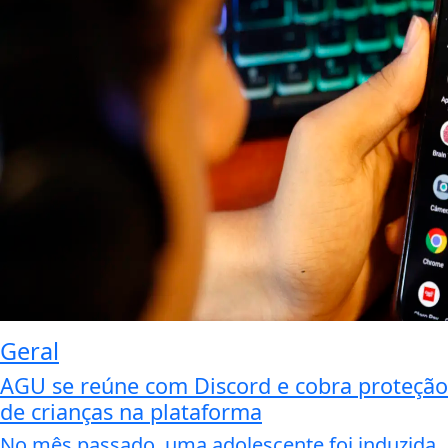
Geral
AGU se reúne com Discord e cobra proteção
de crianças na plataforma
No mês passado, uma adolescente foi induzida