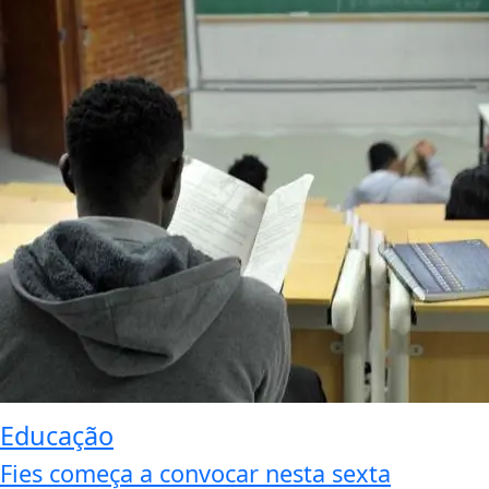
Educação
Fies começa a convocar nesta sexta