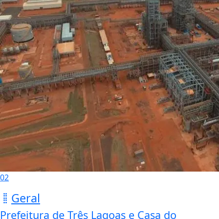
02
Geral
Prefeitura de Três Lagoas e Casa do