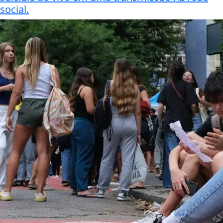
social.