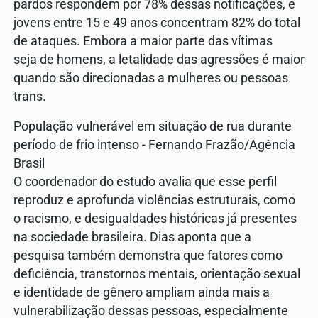
pardos respondem por 78% dessas notificações, e
jovens entre 15 e 49 anos concentram 82% do total
de ataques. Embora a maior parte das vítimas
seja de homens, a letalidade das agressões é maior
quando são direcionadas a mulheres ou pessoas
trans.
População vulnerável em situação de rua durante
período de frio intenso - Fernando Frazão/Agência
Brasil
O coordenador do estudo avalia que esse perfil
reproduz e aprofunda violências estruturais, como
o racismo, e desigualdades históricas já presentes
na sociedade brasileira. Dias aponta que a
pesquisa também demonstra que fatores como
deficiência, transtornos mentais, orientação sexual
e identidade de gênero ampliam ainda mais a
vulnerabilização dessas pessoas, especialmente