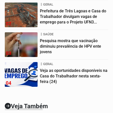
GERAL
Prefeitura de Três Lagoas e Casa do
Trabalhador divulgam vagas de
emprego para o Projeto UFN3...
02
SAÚDE
Pesquisa mostra que vacinação
diminuiu prevalência de HPV ente
jovens
03
GERAL
Veja as oportunidades disponíveis na
Casa do Trabalhador nesta sexta-
feira (24)
04
Veja Também