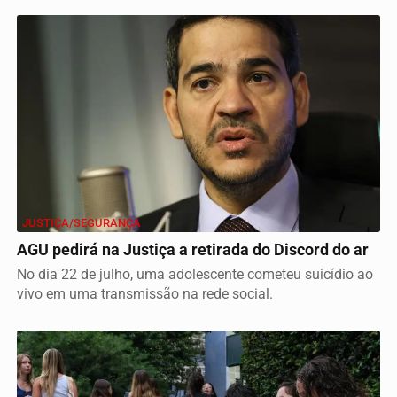
JUSTIÇA/SEGURANÇA
AGU pedirá na Justiça a retirada do Discord do ar
No dia 22 de julho, uma adolescente cometeu suicídio ao
vivo em uma transmissão na rede social.