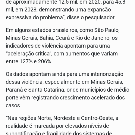
de aproximadamente 12,5 mil, em 2020, para 45,8
mil, em 2023, demonstrando uma expansão
expressiva do problema”, disse o pesquisador.
Em alguns estados brasileiros, como São Paulo,
Minas Gerais, Bahia, Ceará e Rio de Janeiro, os
indicadores de violência apontam para uma
“aceleração crítica”, com aumentos que variam
entre 127% e 206%.
Os dados apontam ainda para uma interiorização
dessa violência, especialmente em Minas Gerais,
Paraná e Santa Catarina, onde municípios de médio
porte vêm registrando crescimento acelerado dos
casos.
“Nas regiões Norte, Nordeste e Centro-Oeste, a
realidade é marcada por elevados níveis de
subnotificação e fragilidade dos sistemas de