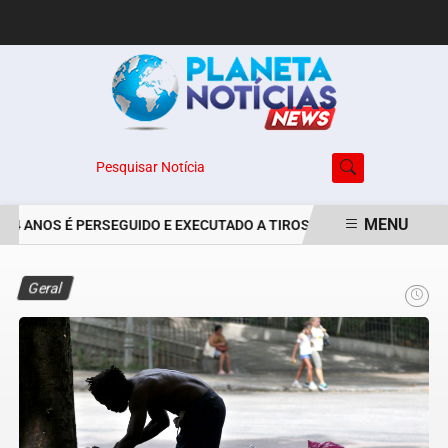
Pesquisar Notícia
MENU
4 ANOS É PERSEGUIDO E EXECUTADO A TIROS NO BAIRRO JARDIM M
EM ALTA
Geral