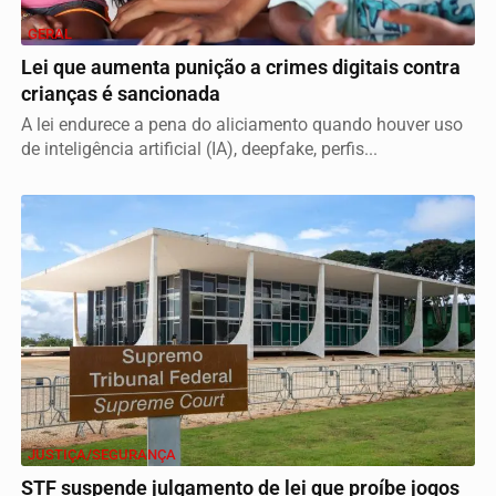
GERAL
Lei que aumenta punição a crimes digitais contra
crianças é sancionada
A lei endurece a pena do aliciamento quando houver uso
de inteligência artificial (IA), deepfake, perfis...
JUSTIÇA/SEGURANÇA
STF suspende julgamento de lei que proíbe jogos