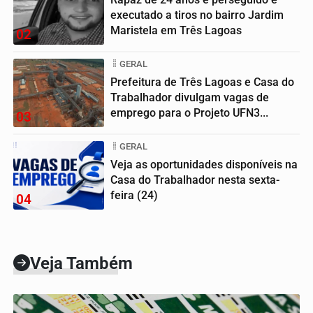
executado a tiros no bairro Jardim
Maristela em Três Lagoas
02
GERAL
Prefeitura de Três Lagoas e Casa do
Trabalhador divulgam vagas de
emprego para o Projeto UFN3...
03
GERAL
Veja as oportunidades disponíveis na
Casa do Trabalhador nesta sexta-
feira (24)
04
Veja Também