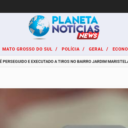
/
/
/
MATO GROSSO DO SUL
POLÍCIA
GERAL
ECON
ERSEGUIDO E EXECUTADO A TIROS NO BAIRRO JARDIM MARISTELA EM