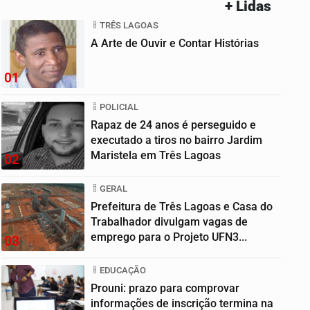
+ Lidas
TRÊS LAGOAS
A Arte de Ouvir e Contar Histórias
01
POLICIAL
Rapaz de 24 anos é perseguido e
executado a tiros no bairro Jardim
Maristela em Três Lagoas
02
GERAL
Prefeitura de Três Lagoas e Casa do
Trabalhador divulgam vagas de
emprego para o Projeto UFN3...
03
EDUCAÇÃO
Prouni: prazo para comprovar
informações de inscrição termina na