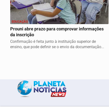
EDUCAÇÃO
Prouni abre prazo para comprovar informações
da inscrição
Confirmação é feita junto à instituição superior de
ensino, que pode definir se o envio da documentação...
Início
Política