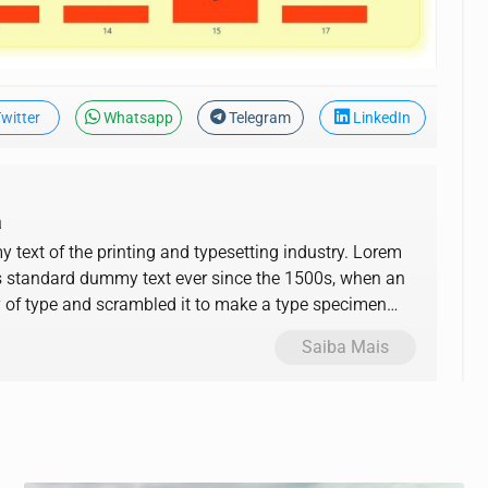
witter
Whatsapp
Telegram
LinkedIn
a
text of the printing and typesetting industry. Lorem
s standard dummy text ever since the 1500s, when an
y of type and scrambled it to make a type specimen
Saiba Mais