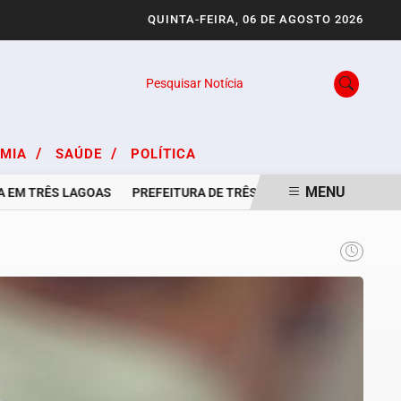
QUINTA-FEIRA, 06 DE AGOSTO 2026
Pesquisar Notícia
/
/
OMIA
SAÚDE
POLÍTICA
MENU
 TRÊS LAGOAS
PREFEITURA DE TRÊS LAGOAS E CASA DO TRABAL