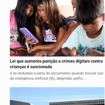
GERAL
Lei que aumenta punição a crimes digitais contra
crianças é sancionada
A lei endurece a pena do aliciamento quando houver uso
de inteligência artificial (IA), deepfake, perfis...