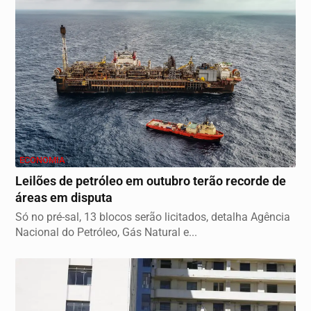
ECONOMIA
Leilões de petróleo em outubro terão recorde de
áreas em disputa
Só no pré-sal, 13 blocos serão licitados, detalha Agência
Nacional do Petróleo, Gás Natural e...