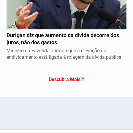
ECONOMIA
Durigan diz que aumento da dívida decorre dos
juros, não dos gastos
Ministro da Fazenda afirmou que a elevação do
endividamento está ligada à rolagem da dívida pública
e...
Descubra Mais
Internacional
Entreteniment