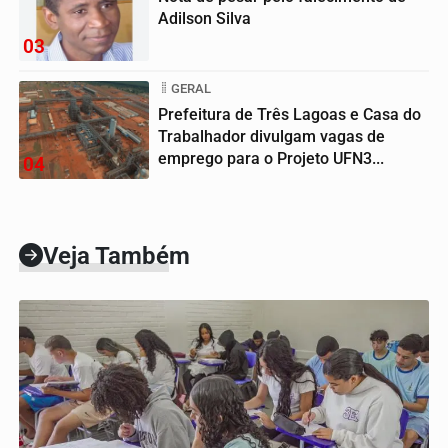
Adilson Silva
03
GERAL
Prefeitura de Três Lagoas e Casa do
Trabalhador divulgam vagas de
emprego para o Projeto UFN3...
04
Veja Também