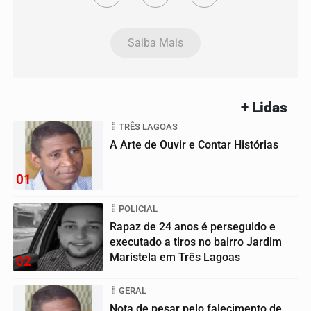
Saiba Mais
+ Lidas
TRÊS LAGOAS
A Arte de Ouvir e Contar Histórias
01
POLICIAL
Rapaz de 24 anos é perseguido e
executado a tiros no bairro Jardim
Maristela em Três Lagoas
02
GERAL
Nota de pesar pelo falecimento de