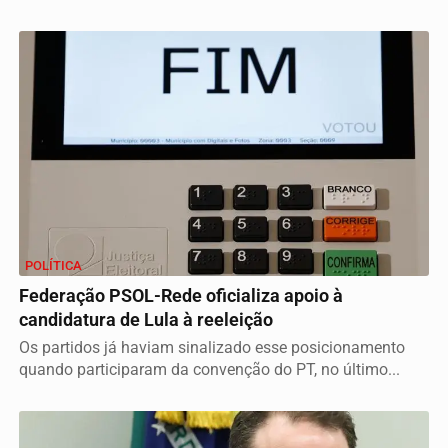
POLÍTICA
Federação PSOL-Rede oficializa apoio à
candidatura de Lula à reeleição
Os partidos já haviam sinalizado esse posicionamento
quando participaram da convenção do PT, no último...