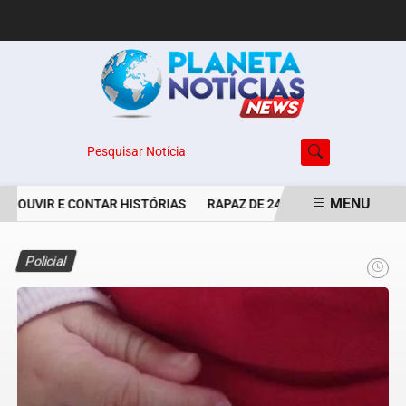
Pesquisar Notícia
MENU
E OUVIR E CONTAR HISTÓRIAS
RAPAZ DE 24 ANOS É PERSEGUIDO 
EM ALTA
Policial