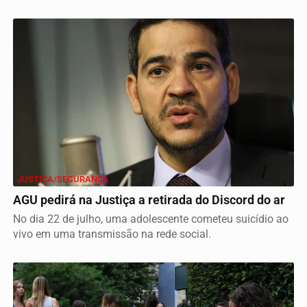
JUSTIÇA/SEGURANÇA
AGU pedirá na Justiça a retirada do Discord do ar
No dia 22 de julho, uma adolescente cometeu suicídio ao
vivo em uma transmissão na rede social.