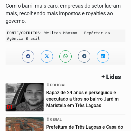
Com o barril mais caro, empresas do setor lucram
mais, recolhendo mais impostos e royalties ao
governo.
FONTE/CRÉDITOS:
Wellton Máximo - Repórter da
Agência Brasil
+ Lidas
POLICIAL
Rapaz de 24 anos é perseguido e
executado a tiros no bairro Jardim
Maristela em Três Lagoas
01
GERAL
Prefeitura de Três Lagoas e Casa do