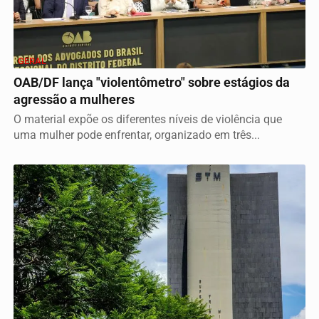
GERAL
OAB/DF lança "violentômetro" sobre estágios da
agressão a mulheres
O material expõe os diferentes níveis de violência que
uma mulher pode enfrentar, organizado em três...