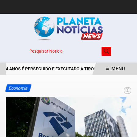
Pesquisar Notícia
MENU
24 ANOS É PERSEGUIDO E EXECUTADO A TIROS NO BAIRRO JARDIM 
EM ALTA
Economia