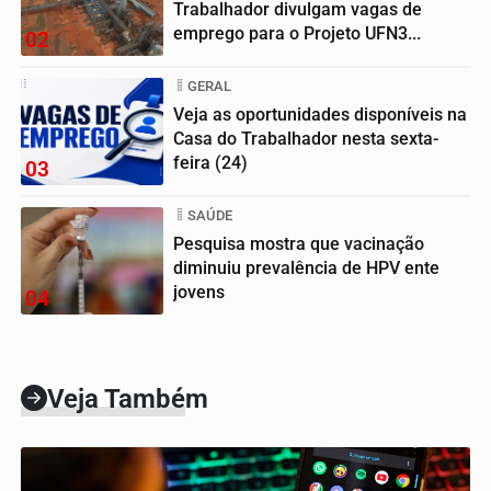
Trabalhador divulgam vagas de
emprego para o Projeto UFN3...
02
GERAL
Veja as oportunidades disponíveis na
Casa do Trabalhador nesta sexta-
feira (24)
03
SAÚDE
Pesquisa mostra que vacinação
diminuiu prevalência de HPV ente
jovens
04
Veja Também