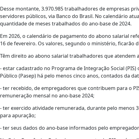
Desse montante, 3.970.985 trabalhadores de empresas priv
servidores públicos, via Banco do Brasil. No calendário atua
quantidade de meses trabalhados do ano-base de 2024.
Em 2026, o calendário de pagamento do abono salarial ref
16 de fevereiro. Os valores, segundo o ministério, ficarão
Têm direito ao abono salarial trabalhadores que atendem ao
- estar cadastrado no Programa de Integração Social (PIS
Público (Pasep) há pelo menos cinco anos, contados da dat
- ter recebido, de empregadores que contribuem para o PIS/
remuneração mensal no ano-base 2024;
- ter exercido atividade remunerada, durante pelo menos 3
para apuração;
- ter seus dados do ano-base informados pelo empregador