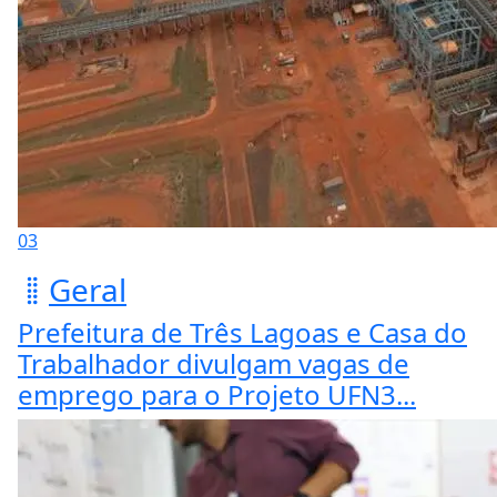
03
Geral
Prefeitura de Três Lagoas e Casa do
Trabalhador divulgam vagas de
emprego para o Projeto UFN3...