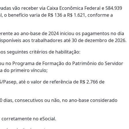
adas vão receber via Caixa Econômica Federal e 584.939
l, o benefício varia de R$ 136 a R$ 1.621, conforme a
erente ao ano-base de 2024 iniciou os pagamentos no dia
 disponíveis aos trabalhadores até 30 de dezembro de 2026.
s seguintes critérios de habilitação:
) ou no Programa de Formação do Patrimônio do Servidor
a do primeiro vínculo;
Pasep, até o valor de referência de R$ 2.766 de
0 dias, consecutivos ou não, no ano-base considerado
 corretamente no eSocial.