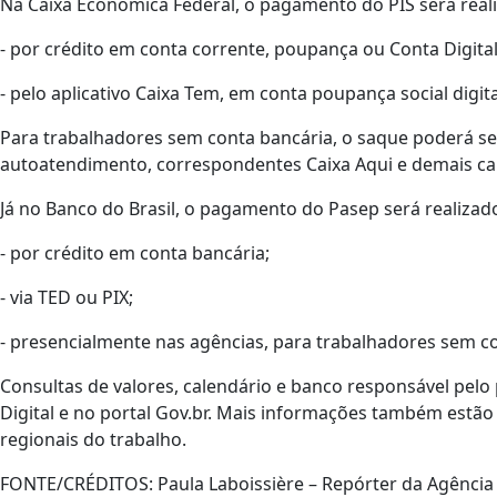
Na Caixa Econômica Federal, o pagamento do PIS será reali
- por crédito em conta corrente, poupança ou Conta Digital
- pelo aplicativo Caixa Tem, em conta poupança social digi
Para trabalhadores sem conta bancária, o saque poderá ser 
autoatendimento, correspondentes Caixa Aqui e demais cana
Já no Banco do Brasil, o pagamento do Pasep será realizad
- por crédito em conta bancária;
- via TED ou PIX;
- presencialmente nas agências, para trabalhadores sem co
Consultas de valores, calendário e banco responsável pelo
Digital e no portal Gov.br. Mais informações também estão
regionais do trabalho.
FONTE/CRÉDITOS:
Paula Laboissière – Repórter da Agência 