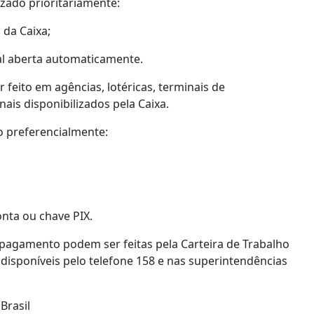
zado prioritariamente:
 da Caixa;
tal aberta automaticamente.
feito em agências, lotéricas, terminais de
is disponibilizados pela Caixa.
o preferencialmente:
nta ou chave PIX.
 pagamento podem ser feitas pela Carteira de Trabalho
 disponíveis pelo telefone 158 e nas superintendências
Brasil