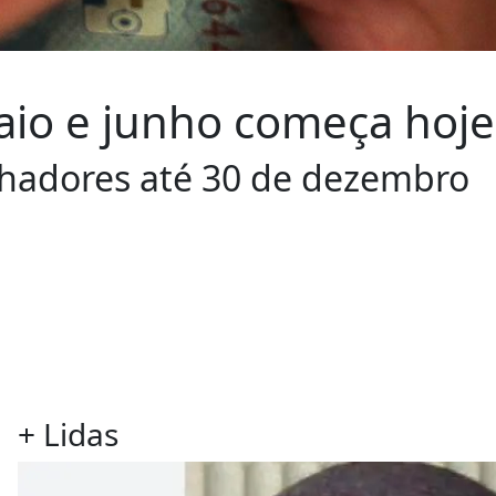
aio e junho começa hoje
alhadores até 30 de dezembro
+ Lidas