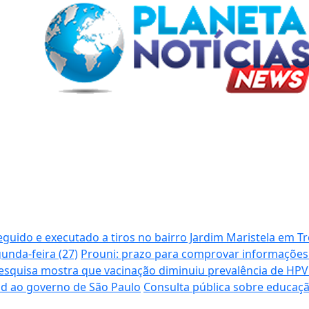
guido e executado a tiros no bairro Jardim Maristela em T
unda-feira (27)
Prouni: prazo para comprovar informações 
esquisa mostra que vacinação diminuiu prevalência de HPV
d ao governo de São Paulo
Consulta pública sobre educaç