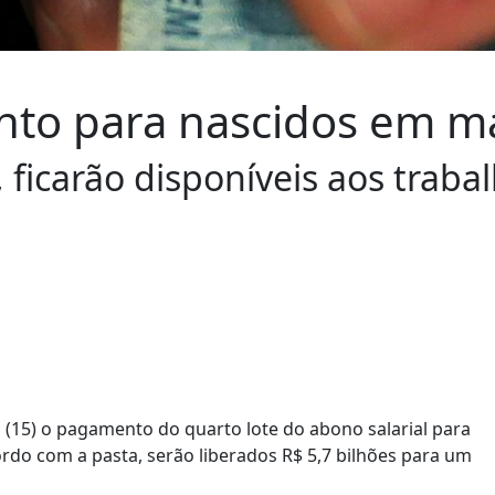
nto para nascidos em m
, ficarão disponíveis aos trab
a (15) o pagamento do quarto lote do abono salarial para
rdo com a pasta, serão liberados R$ 5,7 bilhões para um