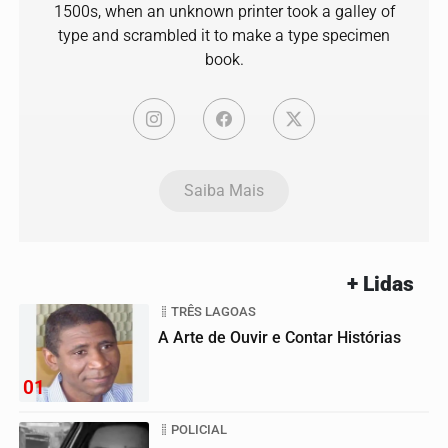
1500s, when an unknown printer took a galley of
type and scrambled it to make a type specimen
book.
Saiba Mais
+ Lidas
TRÊS LAGOAS
A Arte de Ouvir e Contar Histórias
01
POLICIAL