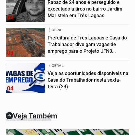
Rapaz de 24 anos é perseguido e
executado a tiros no bairro Jardim
Maristela em Três Lagoas
02
GERAL
Prefeitura de Três Lagoas e Casa do
Trabalhador divulgam vagas de
emprego para o Projeto UFN3...
03
GERAL
Veja as oportunidades disponíveis na
Casa do Trabalhador nesta sexta-
feira (24)
04
Veja Também