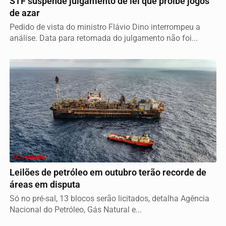
STF suspende julgamento de lei que proíbe jogos
de azar
Pedido de vista do ministro Flávio Dino interrompeu a
análise. Data para retomada do julgamento não foi...
ECONOMIA
Leilões de petróleo em outubro terão recorde de
áreas em disputa
Só no pré-sal, 13 blocos serão licitados, detalha Agência
Nacional do Petróleo, Gás Natural e...